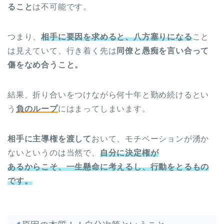
ること
は不可能です。
つまり、
相手に要因を求めると、八方塞りになる
こと
は見えていて、行き着く先は
同僚と愚痴を言い合って
傷をなめ合うこと。
結果、折り合いをつけながら何十年と勤め続けるとい
う
負のループ
にはまってしまいます。
相手に主導権を渡して
おいて、モチベーションが湧か
ないというのは当然で、
自分に決定権が
あるからこそ、一生懸命に考えるし、行動をとるもの
です。