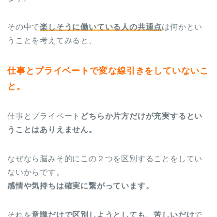
その中で
楽しそうに働いている人の共通点
は何かとい
うことを考えてみると、
仕事とプライベートで変な線引きをしていないこ
と。
仕事とプライペート
どちらか片方だけが充実するとい
うことはありえません。
なぜなら脳みそ的にこの２つを区別することをしてい
ないからです。
感情や気持ちは確実に繋がっています。
それを
意識だけで区別しようとしても、苦しいだけ
で