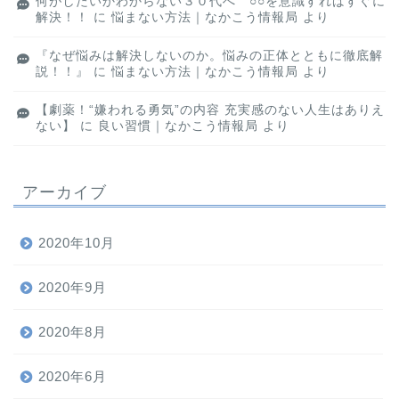
何がしたいかわからない３０代へ ○○を意識すればすぐに
解決！！
に
悩まない方法｜なかこう情報局
より
『なぜ悩みは解決しないのか。悩みの正体とともに徹底解
説！！』
に
悩まない方法｜なかこう情報局
より
【劇薬！“嫌われる勇気”の内容 充実感のない人生はありえ
ない】
に
良い習慣｜なかこう情報局
より
アーカイブ
2020年10月
2020年9月
2020年8月
2020年6月