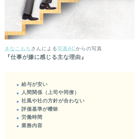
きなこもち
さんによる
写真AC
からの写真
『仕事が嫌に感じる主な理由』
給与が安い
人間関係（上司や同僚）
社風や社の方針が合わない
評価基準が曖昧
労働時間
業務内容