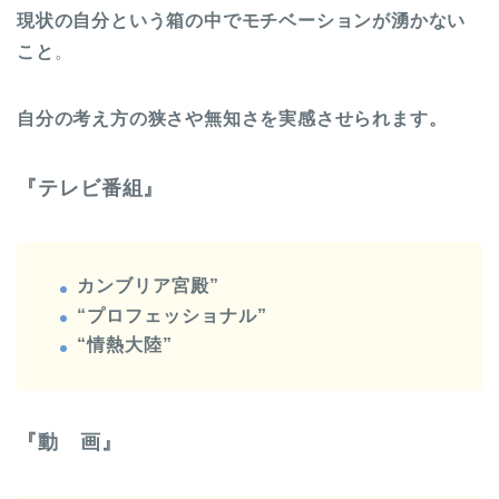
現状の自分という箱の中でモチベーションが湧かない
こと
。
自分の考え方の狭さや無知さを実感させられます。
『テレビ番組』
カンブリア宮殿”
“プロフェッショナル”
“情熱大陸”
『動 画』