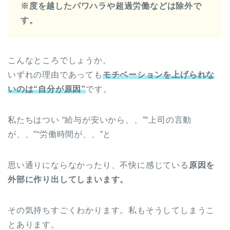
※度を越したパワハラや超過労働などは除外で
す。
こんなところでしょうか。
いずれの理由であっても
モチベーションを上げられな
いのは“自分が原因”
です。
私たちはつい “給与が安いから、、”“上司の言動
が、、”“労働時間が、、”と
思い通りにならなかったり、不快に感じている
原因を
外部に作り出してしまいます。
その気持ちすごくわかります。私もそうしてしまうこ
とあります。