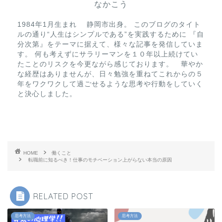
なかこう
1984年1月生まれ 静岡市出身。 このブログのタイト
ルの通り“人生はシンプルである”を実践するために 『自
分次第』をテーマに据えて、様々な記事を発信していま
す。 何も考えずにサラリーマンを１０年以上続けてい
たことのリスクを今更ながら感じております。 華やか
な経歴はありませんが、日々勉強を重ねてこれからの５
年をワクワクして過ごせるような思考や行動をしていく
と決心しました。
HOME
働くこと
転職前に知るべき！仕事のモチベーション上がらない本当の原因
RELATED POST
思考方法
思考方法