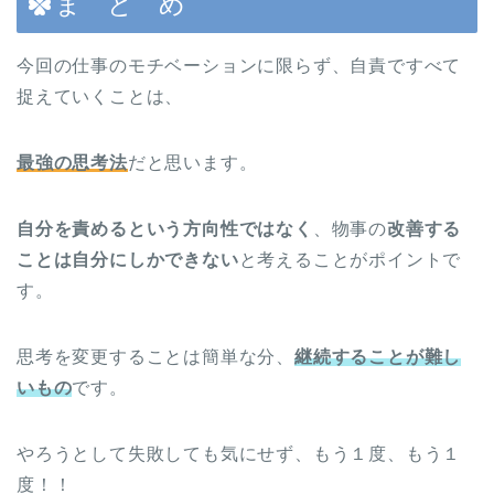
ま と め
今回の仕事のモチベーションに限らず、自責ですべて
捉えていくことは、
最強の思考法
だと思います。
自分を責めるという方向性ではなく
、物事の
改善する
ことは自分にしかできない
と考えることがポイントで
す。
思考を変更することは簡単な分、
継続することが難し
いもの
です。
やろうとして失敗しても気にせず、もう１度、もう１
度！！