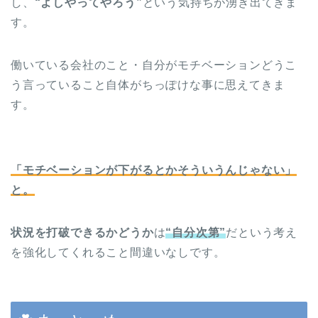
し、
“よしやってやろう”
という気持ちが湧き出てきま
す。
働いている会社のこと・自分がモチベーションどうこ
う言っていること自体がちっぽけな事に思えてきま
す。
「モチベーションが下がるとかそういうんじゃない」
と。
状況を打破できるかどうか
は
“自分次第”
だという考え
を強化してくれること間違いなしです。