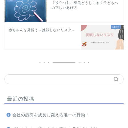
【役立つ】ご褒美どうしてる？子どもへ
の正しいあげ方
赤ちゃんを見習う～挑戦しないリスク～
最近の投稿
会社の愚痴を成長に変える唯一の行動！