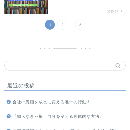
2020-04-19
...
1
2
6
最近の投稿
会社の愚痴を成長に変える唯一の行動！
『知らなきゃ損！自分を変える具体的な方法』